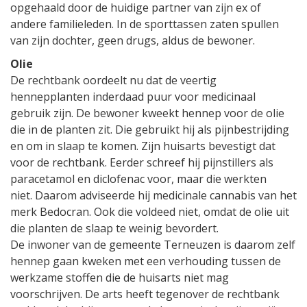
opgehaald door de huidige partner van zijn ex of
andere familieleden. In de sporttassen zaten spullen
van zijn dochter, geen drugs, aldus de bewoner.
Olie
De rechtbank oordeelt nu dat de veertig
hennepplanten inderdaad puur voor medicinaal
gebruik zijn. De bewoner kweekt hennep voor de olie
die in de planten zit. Die gebruikt hij als pijnbestrijding
en om in slaap te komen. Zijn huisarts bevestigt dat
voor de rechtbank. Eerder schreef hij pijnstillers als
paracetamol en diclofenac voor, maar die werkten
niet. Daarom adviseerde hij medicinale cannabis van het
merk Bedocran. Ook die voldeed niet, omdat de olie uit
die planten de slaap te weinig bevordert.
De inwoner van de gemeente Terneuzen is daarom zelf
hennep gaan kweken met een verhouding tussen de
werkzame stoffen die de huisarts niet mag
voorschrijven. De arts heeft tegenover de rechtbank