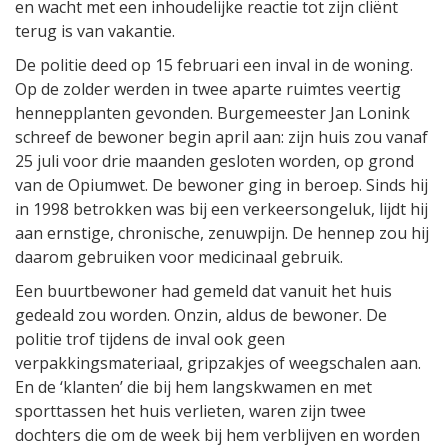
en wacht met een inhoudelijke reactie tot zijn cliënt
terug is van vakantie.
De politie deed op 15 februari een inval in de woning.
Op de zolder werden in twee aparte ruimtes veertig
hennepplanten gevonden. Burgemeester Jan Lonink
schreef de bewoner begin april aan: zijn huis zou vanaf
25 juli voor drie maanden gesloten worden, op grond
van de Opiumwet. De bewoner ging in beroep. Sinds hij
in 1998 betrokken was bij een verkeersongeluk, lijdt hij
aan ernstige, chronische, zenuwpijn. De hennep zou hij
daarom gebruiken voor medicinaal gebruik.
Een buurtbewoner had gemeld dat vanuit het huis
gedeald zou worden. Onzin, aldus de bewoner. De
politie trof tijdens de inval ook geen
verpakkingsmateriaal, gripzakjes of weegschalen aan.
En de ‘klanten’ die bij hem langskwamen en met
sporttassen het huis verlieten, waren zijn twee
dochters die om de week bij hem verblijven en worden