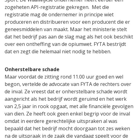
zogeheten API-registratie gekregen. Met die
registratie mag de ondernemer in principe wiet
produceren en distribueren voor een producent die er
geneesmiddelen van maakt. Maar het ministerie stelt
dat het bedrijf pas aan de slag mag als het ook beschikt
over een ontheffing van de opiumwet. FYTA bestrijdt
dat en zegt die helemaal niet nodig te hebben.
Onherstelbare schade
Maar voordat de zitting rond 11.00 uur goed en wel
begon, vertelde de advocate van FYTA de rechters over
de inval. Ze vreest dat er onherstelbare schade wordt
aangericht als het bedrijf wordt geruimd en het werk
van 2,5 jaar in rook opgaat, met alle financiële gevolgen
van dien. Ze heeft ook geen enkel begrip voor de inval
omdat in eerdere gerechtelijke uitspraken al was
bepaald dat het bedrijf mocht doorgaan tot zes weken
na de uitspraak in de zaak die vandaag speelt voor de