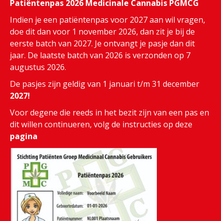
Patiëntenpas 2026 Medicinale Cannabis PGMCG
Indien je een patiëntenpas voor 2027 aan wil vragen,
doe dit dan voor 1 november 2026, dan zit je bij de
eerste batch van 2027. Je ontvangt je pasje dan dit
jaar. De laatste batch van 2026 is verzonden op 7
augustus 2026.
De pasjes zijn geldig van 1 januari t/m 31 december
2027!
Voor degene die reeds in het bezit zijn van een pas en
dit willen continueren, volg de instructies op deze
pagina