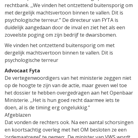
rechtbank. ,,We vinden het ontzettend buitensporig om
met dergelijk machtsvertoon binnen te vallen. Dit is
psychologische terreur.” De directeur van FYTA is
duidelijk aangedaan door de inval en ziet het als een
zoveelste poging om zijn bedrijf te dwarsbomen.
We vinden het ontzettend buitenspo­rig om met
dergelijk machtsver­toon binnen te vallen. Dit is
psychologi­sche terreur
Advocaat Fyta
De vertegenwoordigers van het ministerie zeggen niet
op de hoogte te zijn van de actie, maar geven wel toe
het dossier te hebben overgedragen aan het Openbaar
Ministerie. ,,Het is hun goed recht daarmee iets te
doen, al is de timing erg ongelukkig.”
Afgeblazen
Dat vonden de rechters ook. Na een aantal schorsingen
en koortsachtig overleg met het OM besloten ze een
‘ordemaatregel’ te nemen: De minister van VWS wordt