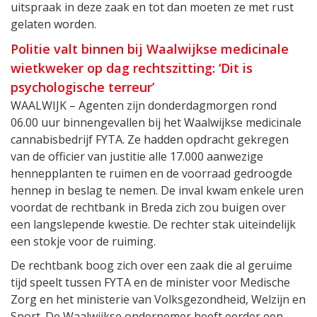
uitspraak in deze zaak en tot dan moeten ze met rust
gelaten worden.
Politie valt binnen bij Waalwijkse medicinale
wietkweker op dag rechtszitting: ‘Dit is
psychologische terreur’
WAALWIJK – Agenten zijn donderdagmorgen rond
06.00 uur binnengevallen bij het Waalwijkse medicinale
cannabisbedrijf FYTA. Ze hadden opdracht gekregen
van de officier van justitie alle 17.000 aanwezige
hennepplanten te ruimen en de voorraad gedroogde
hennep in beslag te nemen. De inval kwam enkele uren
voordat de rechtbank in Breda zich zou buigen over
een langslepende kwestie. De rechter stak uiteindelijk
een stokje voor de ruiming.
De rechtbank boog zich over een zaak die al geruime
tijd speelt tussen FYTA en de minister voor Medische
Zorg en het ministerie van Volksgezondheid, Welzijn en
Sport. De Waalwijkse ondernemer heeft eerder een