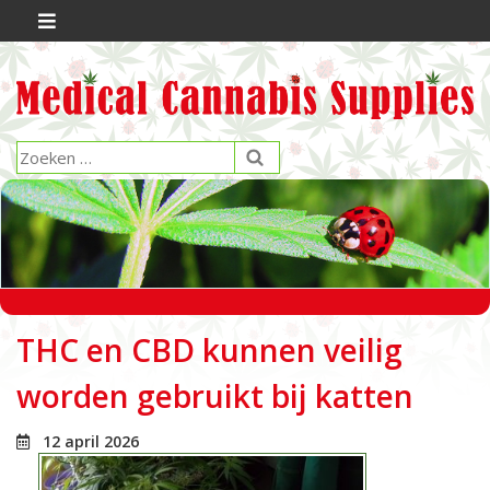
THC en CBD kunnen veilig
worden gebruikt bij katten
12 april 2026