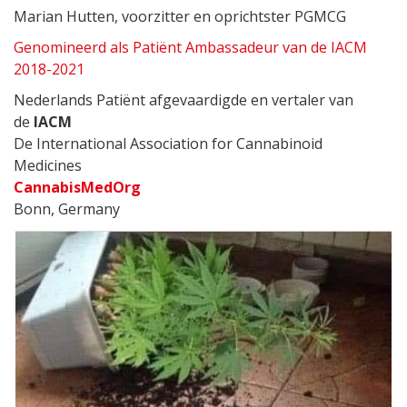
Marian Hutten, voorzitter en oprichtster PGMCG
Genomineerd als Patiënt Ambassadeur van de IACM
2018-2021
Nederlands Patiënt afgevaardigde en vertaler van
de
IACM
De International Association for Cannabinoid
Medicines
CannabisMedOrg
Bonn, Germany