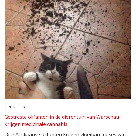
Lees ook
Gestreste olifanten in de dierentuin van Warschau
krijgen medicinale cannabis
Drie Afrikaanse olifanten krijgen vloeibare doses van