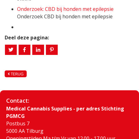
Onderzoek: CBD bij honden met epilepsie
Onderzoek CBD bij honden met epilepsie
Deel deze pagina:
TERUG
Contact:
Medical Cannabis Supplies - per adres Stichting
PGMCG
Postbus 7
5000 AA Tilburg
Openingstijden Ma t/m Vr van 12.00 - 17.00 uur