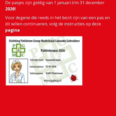
De pasjes zijn geldig van 1 januari t/m 31 december
2026!
Voor degene die reeds in het bezit zijn van een pas en
dit willen continueren, volg de instructies op deze
pagina