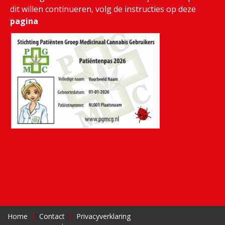
dit willen continueren, volg de instructies op deze
pagina
Home
Contact
Privacyverklaring