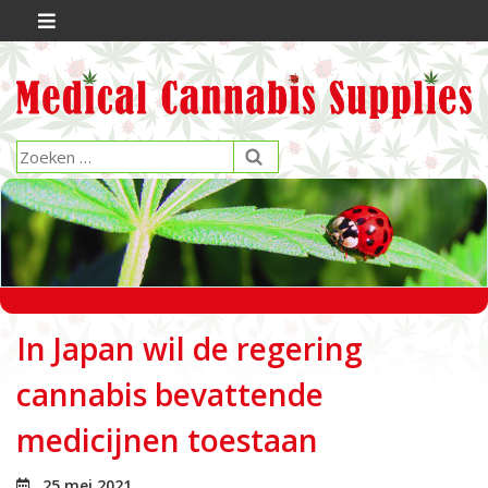
In Japan wil de regering
cannabis bevattende
medicijnen toestaan
25 mei 2021